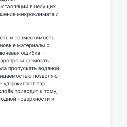
нсталляций в несущих
дшение микроклимата и
сть и совместимость
 новые материалы с
лючевая ошибка —
Паропроницаемость
ала пропускать водяной
ницаемостью позволяют
— удерживают пар.
лоёв приводит к тому,
лодной поверхности и