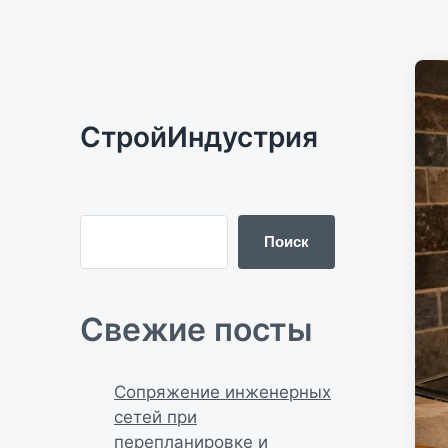
СтройИндустрия
Поиск
Свежие посты
Сопряжение инженерных
сетей при
перепланировке и