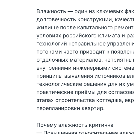
Влажность — один из ключевых фа
долговечность конструкции, качест
жилище после капитального ремонт
условиях российского климата и р
технологий неправильное управле
потоками часто приводит к появле
отделочных материалов, неприятны
внутренними инженерными система
принципы выявления источников вла
технологические решения для их ум
практические приёмы для согласова
этапах строительства коттеджа, ев
перепланировки квартир.
Почему влажность критична
— Повышенная относительная влаж