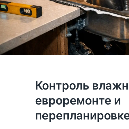
Контроль влажн
евроремонте и
перепланировк