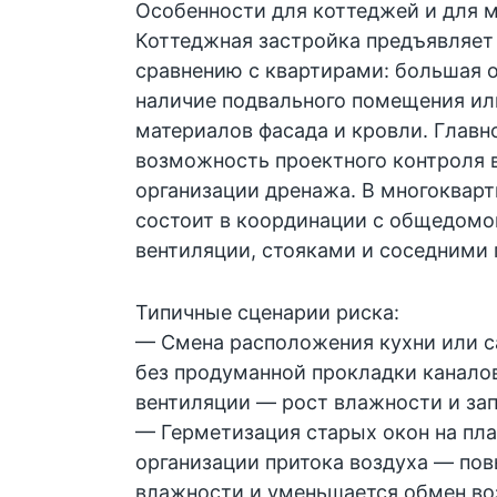
Особенности для коттеджей и для 
Коттеджная застройка предъявляет
сравнению с квартирами: большая
наличие подвального помещения ил
материалов фасада и кровли. Главн
возможность проектного контроля 
организации дренажа. В многоквар
состоит в координации с общедом
вентиляции, стояками и соседними
Типичные сценарии риска:
— Смена расположения кухни или са
без продуманной прокладки канало
вентиляции — рост влажности и зап
— Герметизация старых окон на пл
организации притока воздуха — по
влажности и уменьшается обмен во