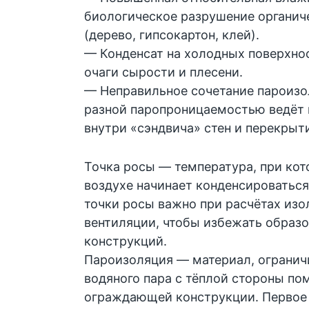
биологическое разрушение органич
(дерево, гипсокартон, клей).
— Конденсат на холодных поверхно
очаги сырости и плесени.
— Неправильное сочетание пароизо
разной паропроницаемостью ведёт 
внутри «сэндвича» стен и перекрыт
Точка росы — температура, при кот
воздухе начинает конденсироваться
точки росы важно при расчётах изо
вентиляции, чтобы избежать образо
конструкций.
Пароизоляция — материал, ограни
водяного пара с тёплой стороны по
ограждающей конструкции. Первое