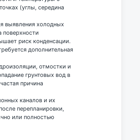
очках (углы, середина
ля выявления холодных
а поверхности
ышает риск конденсации.
 требуется дополнительная
дроизоляции, отмостки и
опадание грунтовых вод в
частая причина
онных каналов и их
после перепланировки,
ично или полностью