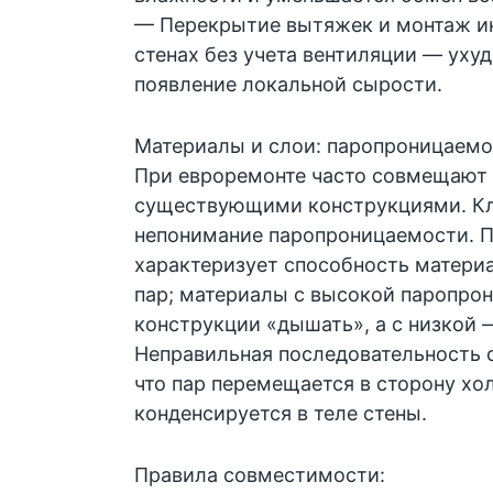
— Перекрытие вытяжек и монтаж и
стенах без учета вентиляции — уху
появление локальной сырости.
Материалы и слои: паропроницаемо
При евроремонте часто совмещают
существующими конструкциями. К
непонимание паропроницаемости. 
характеризует способность матери
пар; материалы с высокой паропро
конструкции «дышать», а с низкой 
Неправильная последовательность с
что пар перемещается в сторону хо
конденсируется в теле стены.
Правила совместимости: