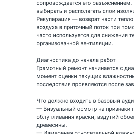
сопровождается его разъяснением,
выбирать и располагать слои изоля
Рекуперация — возврат части тепло
воздуха в приточный поток при по
часто используется для снижения т
организованной вентиляции.
Диагностика до начала работ
Грамотный ремонт начинается с диа
момент оценки текущих влажностны
последствия проявляются после за
Что должно входить в базовый ауди
— Визуальный осмотр на признаки п
облупливания краски, вздутий обо
древесины.
— Измерения относительной влажно